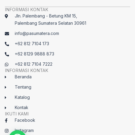
INFORMASI KONTAK
Jln. Palembang - Betung KM 15,
Palembang Sumatera Selatan 30961
info@pasumatera.com
+62 812 7104 173
+62 8129 9888 873
+62 812 7104 7222
INFORMASI KONTAK
Beranda
Tentang
Katalog
Kontak
IKUTI KAMI
Facebook
Instagram