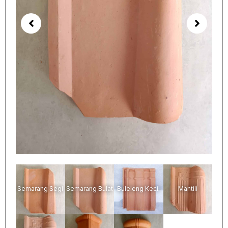
Semarang Segi
Semarang Bulat
Buleleng Kecil
Mantili