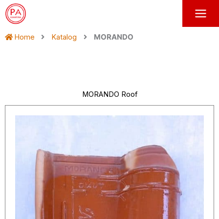
Skip
to
content
Home
Katalog
MORANDO
MORANDO Roof