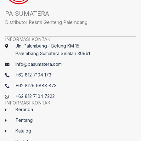
PA SUMATERA
Distributor Resmi Genteng Palembang
INFORMASI KONTAK
Jln. Palembang - Betung KM 15,
Palembang Sumatera Selatan 30961
info@pasumatera.com
+62 812 7104 173
+62 8129 9888 873
+62 812 7104 7222
INFORMASI KONTAK
Beranda
Tentang
Katalog