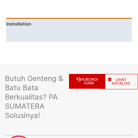
Installation
Specification
Butuh Genteng &
HUBUNGI
LIHAT
KAMI
KATALOG
Batu Bata
Berkualitas? PA
SUMATERA
Solusinya!