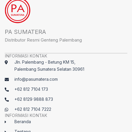
PA SUMATERA
Distributor Resmi Genteng Palembang
INFORMASI KONTAK
Jln. Palembang - Betung KM 15,
Palembang Sumatera Selatan 30961
info@pasumatera.com
+62 812 7104 173
+62 8129 9888 873
+62 812 7104 7222
INFORMASI KONTAK
Beranda
Tentang