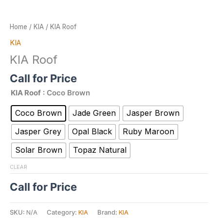
Home
/
KIA
/ KIA Roof
KIA
KIA Roof
Call for Price
KIA Roof
: Coco Brown
Coco Brown
Jade Green
Jasper Brown
Jasper Grey
Opal Black
Ruby Maroon
Solar Brown
Topaz Natural
CLEAR
Call for Price
Alternative:
SKU:
N/A
Category:
KIA
Brand:
KIA